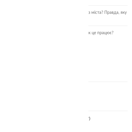
Чи безпечні ягоди та фрукти з міста? Правда, яку
повинна знати кожна мама
Розвиток дитини через гру: як це працює?
ОСТАННІ ВІДГУКИ
Аудіальний комодик
автор Ірина Москвяк
Дощечки Сегена тактильні
автор Ольга
Тактильні чоловічки монтессорі (великі 7 шт)