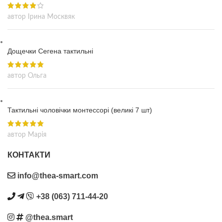
автор Ірина Москвяк
Дощечки Сегена тактильні
автор Ольга
Тактильні чоловічки монтессорі (великі 7 шт)
автор Марія
КОНТАКТИ
info@thea-smart.com
+38 (063) 711-44-20
@thea.smart