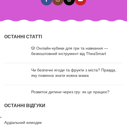
ОСТАННІ СТАТТІ
🎲 Онлайн-кубики для гри та навчання —
безкоштовний інструмент від TheaSmart
Чи безпечні ягоди та фрукти з міста? Правда,
яку повинна знати кожна мама
Розвиток дитини через гру: як це працює?
ОСТАННІ ВІДГУКИ
Аудіальний комодик