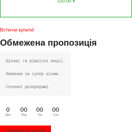
320.00
₴
Встигни купити!
Обмежена пропозиція
Цікаві та рідкісні акції.
Новинки за супер ціною.
Сезонні розпродажі.
0
00
00
00
Дні
Год
Хв
Сек
ПЕРЕЙТИ ДО АКЦІЙ