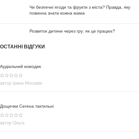
природи.
Чи безпечні ягоди та фрукти з міста? Правда, яку
повинна знати кожна мама
Розвиток дитини через гру: як це працює?
ОСТАННІ ВІДГУКИ
Аудіальний комодик
автор Ірина Москвяк
Дощечки Сегена тактильні
автор Ольга