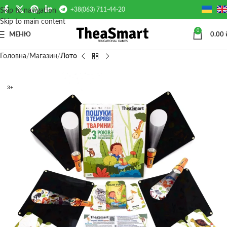
+38(063) 711-44-20
Skip to navigation
Skip to main content
0
МЕНЮ
0.00
Головна
Магазин
Лото
3+