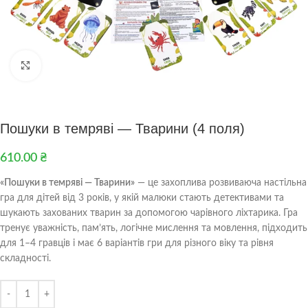
Клацніть, щоб збільшити
Пошуки в темряві — Тварини (4 поля)
610.00
₴
«Пошуки в темряві — Тварини»
— це захоплива розвиваюча настільна
гра для дітей від 3 років, у якій малюки стають детективами та
шукають захованих тварин за допомогою чарівного ліхтарика. Гра
тренує уважність, пам’ять, логічне мислення та мовлення, підходить
для 1–4 гравців і має 6 варіантів гри для різного віку та рівня
складності.