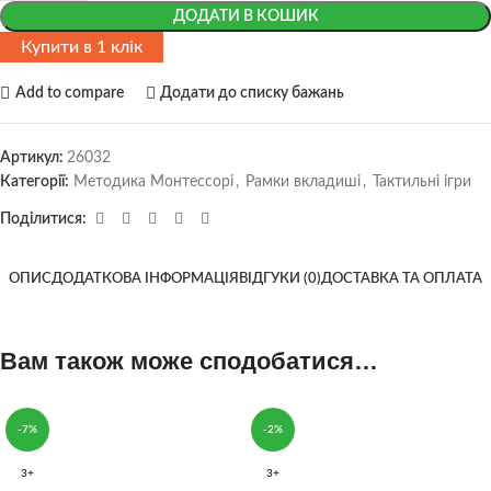
ДОДАТИ В КОШИК
Купити в 1 клік
Add to compare
Додати до списку бажань
Артикул:
26032
Категорії:
Методика Монтессорі
,
Рамки вкладиші
,
Тактильні ігри
Поділитися:
ОПИС
ДОДАТКОВА ІНФОРМАЦІЯ
ВІДГУКИ (0)
ДОСТАВКА ТА ОПЛАТА
Вам також може сподобатися…
-7%
-2%
3+
3+