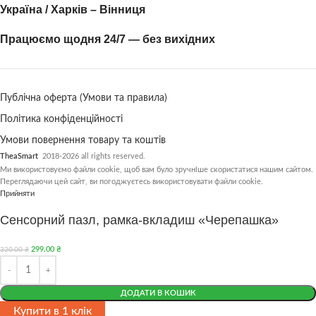
Україна / Харків – Вінниця
Працюємо щодня 24/7 — без вихідних
Публічна оферта (Умови та правила)
Політика конфіденційності
Умови повернення товару та коштів
TheaSmart
2018-2026 all rights reserved.
Ми використовуємо файли cookie, щоб вам було зручніше скористатися нашим сайтом.
Переглядаючи цей сайт, ви погоджуєтесь використовувати файли cookie.
Прийняти
Сенсорний пазл, рамка-вкладиш «Черепашка»
299.00
₴
320.00
₴
ДОДАТИ В КОШИК
Купити в 1 клік