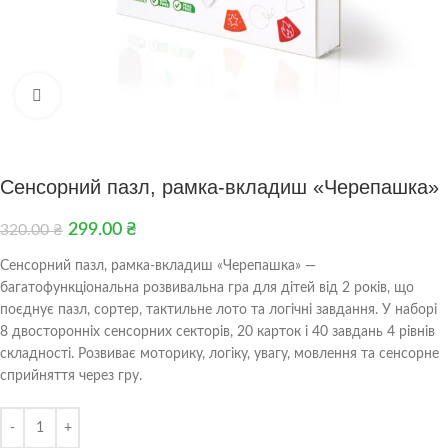
Клацніть, щоб збільшити
Сенсорний пазл, рамка-вкладиш «Черепашка»
299.00
₴
320.00
₴
Сенсорний пазл, рамка-вкладиш «Черепашка» —
багатофункціональна розвивальна гра для дітей від 2 років, що
поєднує пазл, сортер, тактильне лото та логічні завдання. У наборі
8 двосторонніх сенсорних секторів, 20 карток і 40 завдань 4 рівнів
складності. Розвиває моторику, логіку, увагу, мовлення та сенсорне
сприйняття через гру.