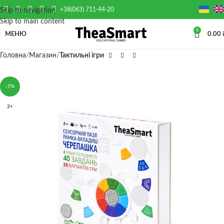
+38(063) 711-44-20
Skip to navigation
Skip to main content
0
МЕНЮ
0.00
Головна
Магазин
Тактильні ігри
-7%
2+