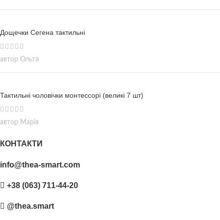
Дощечки Сегена тактильні
автор Ольга
Тактильні чоловічки монтессорі (великі 7 шт)
автор Марія
КОНТАКТИ
info@thea-smart.com
+38 (063) 711-44-20
@thea.smart