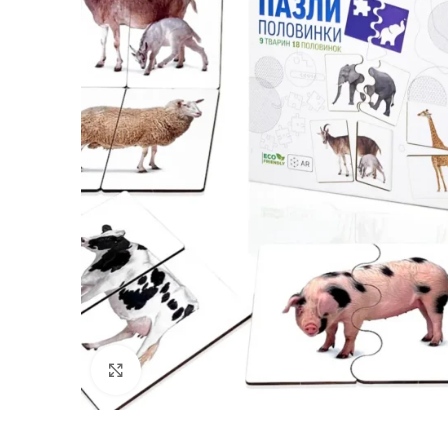
Клацніть, щоб збільшити