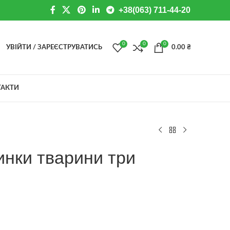
+38(063) 711-44-20
0
0
0
УВІЙТИ / ЗАРЕЄСТРУВАТИСЬ
0.00
₴
ТАКТИ
инки тварини три