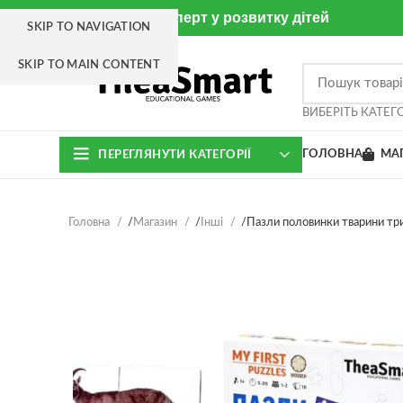
Thea Smart - Експерт у розвитку дітей
SKIP TO NAVIGATION
SKIP TO MAIN CONTENT
ВИБЕРІТЬ КАТЕГ
ГОЛОВНА
МА
ПЕРЕГЛЯНУТИ КАТЕГОРІЇ
Головна
Магазин
Інші
Пазли половинки тварини тр