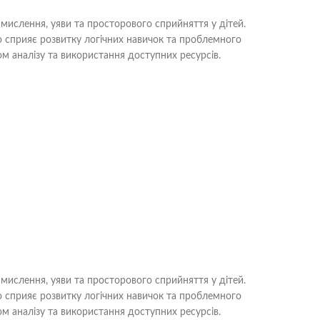
 мислення, уяви та просторового сприйняття у дітей.
що сприяє розвитку логічних навичок та проблемного
м аналізу та використання доступних ресурсів.
 мислення, уяви та просторового сприйняття у дітей.
що сприяє розвитку логічних навичок та проблемного
м аналізу та використання доступних ресурсів.