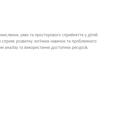
 мислення, уяви та просторового сприйняття у дітей.
що сприяє розвитку логічних навичок та проблемного
м аналізу та використання доступних ресурсів.