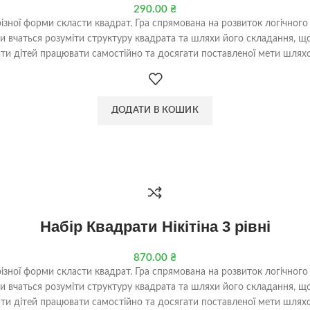
290.00
₴
різної форми скласти квадрат. Гра спрямована на розвиток логічного
ти вчаться розуміти структуру квадрата та шляхи його складання, 
ти дітей працювати самостійно та досягати поставленої мети шляхо
ДОДАТИ В КОШИК
Набір Квадрати Нікітіна 3 рівні
870.00
₴
різної форми скласти квадрат. Гра спрямована на розвиток логічного
ти вчаться розуміти структуру квадрата та шляхи його складання, 
ти дітей працювати самостійно та досягати поставленої мети шляхо