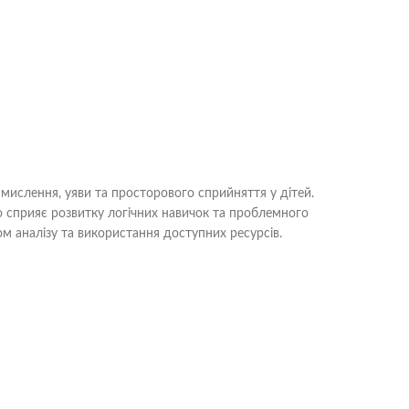
 мислення, уяви та просторового сприйняття у дітей.
що сприяє розвитку логічних навичок та проблемного
м аналізу та використання доступних ресурсів.