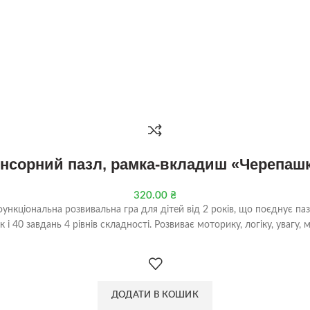
нсорний пазл, рамка-вкладиш «Черепаш
320.00
₴
ціональна розвивальна гра для дітей від 2 років, що поєднує пазл,
 і 40 завдань 4 рівнів складності. Розвиває моторику, логіку, увагу,
ДОДАТИ В КОШИК