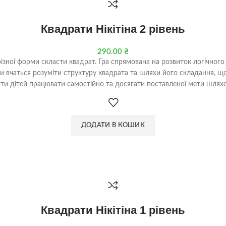
Квадрати Нікітіна 2 рівень
290.00
₴
різної форми скласти квадрат. Гра спрямована на розвиток логічного
ти вчаться розуміти структуру квадрата та шляхи його складання, 
ти дітей працювати самостійно та досягати поставленої мети шляхо
ДОДАТИ В КОШИК
Квадрати Нікітіна 1 рівень