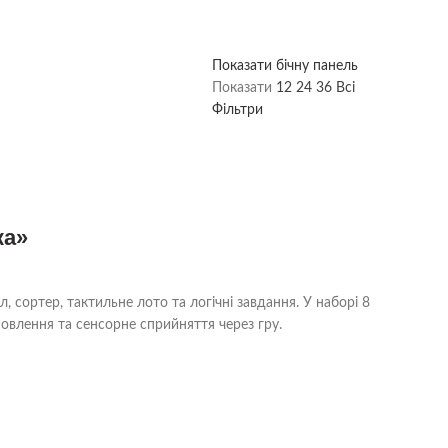
Показати бічну панель
Показати
12
24
36
Всі
Фільтри
ка»
 сортер, тактильне лото та логічні завдання. У наборі 8
 мовлення та сенсорне сприйняття через гру.