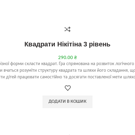
Квадрати Нікітіна 3 рівень
290.00
₴
різної форми скласти квадрат. Гра спрямована на розвиток логічного
ти вчаться розуміти структуру квадрата та шляхи його складання, 
ти дітей працювати самостійно та досягати поставленої мети шляхо
ДОДАТИ В КОШИК