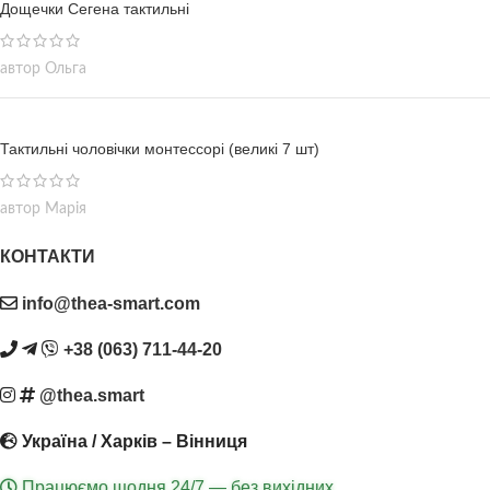
Дощечки Сегена тактильні
автор Ольга
Тактильні чоловічки монтессорі (великі 7 шт)
автор Марія
КОНТАКТИ
info@thea-smart.com
+38 (063) 711-44-20
@thea.smart
Україна / Харків – Вінниця
Працюємо щодня 24/7 — без вихідних