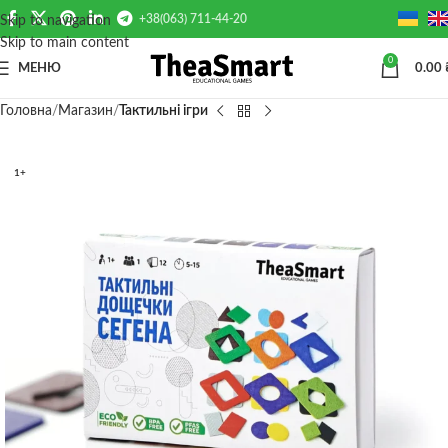
+38(063) 711-44-20
Skip to navigation
Skip to main content
0
МЕНЮ
0.00
Головна
Магазин
Тактильні ігри
1+