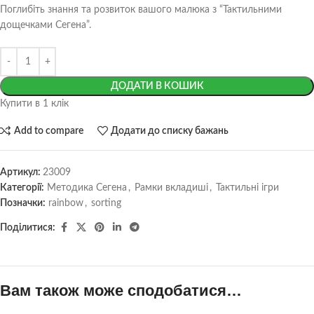
Поглибіть знання та розвиток вашого малюка з “Тактильними
дощечками Сегена”.
ДОДАТИ В КОШИК
Купити в 1 клік
Add to compare
Додати до списку бажань
Артикул:
23009
Категорії:
Методика Сегена
,
Рамки вкладиші
,
Тактильні ігри
Позначки:
rainbow
,
sorting
Поділитися:
Вам також може сподобатися…