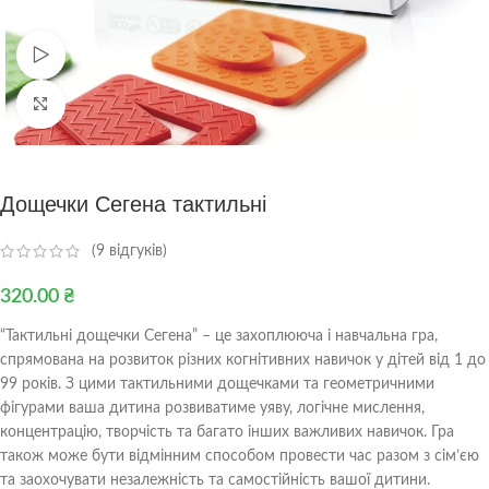
Переглянути
Клацніть, щоб збільшити
Дощечки Сегена тактильні
(
9
відгуків)
320.00
₴
“Тактильні дощечки Сегена” – це захоплююча і навчальна гра,
спрямована на розвиток різних когнітивних навичок у дітей від 1 до
99 років. З цими тактильними дощечками та геометричними
фігурами ваша дитина розвиватиме уяву, логічне мислення,
концентрацію, творчість та багато інших важливих навичок. Гра
також може бути відмінним способом провести час разом з сім’єю
та заохочувати незалежність та самостійність вашої дитини.