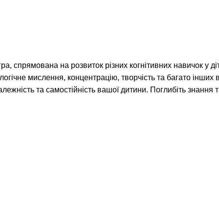
ра, спрямована на розвиток різних когнітивних навичок у ді
огічне мислення, концентрацію, творчість та багато інших 
алежність та самостійність вашої дитини. Поглибіть знанн