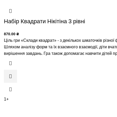
Набір Квадрати Нікітіна 3 рівні
870.00
₴
Ціль гри «Склади квадрат» - з декількох шматочків різної
Шляхом аналізу форм та їх взаємного взаємодії, діти вча
вирішення завдань. Гра також допомагає навчити дітей п
1+