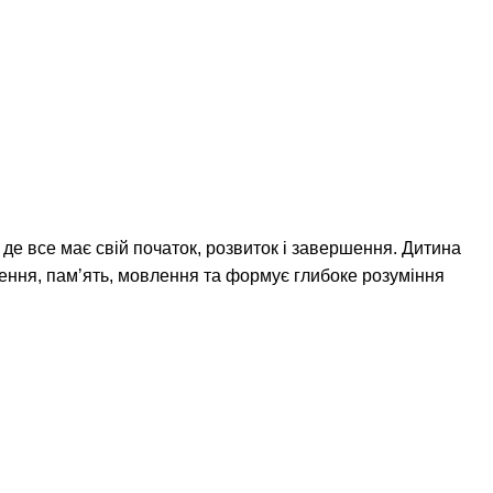
де все має свій початок, розвиток і завершення. Дитина
слення, памʼять, мовлення та формує глибоке розуміння