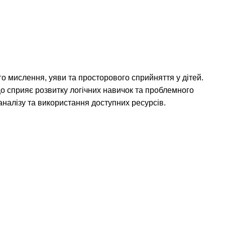
го мислення, уяви та просторового сприйняття у дітей.
що сприяє розвитку логічних навичок та проблемного
налізу та використання доступних ресурсів.