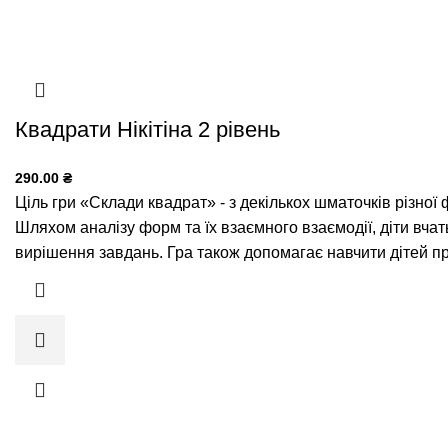
Квадрати Нікітіна 2 рівень
290.00
₴
Ціль гри «Склади квадрат» - з декількох шматочків різної
Шляхом аналізу форм та їх взаємного взаємодії, діти вча
вирішення завдань. Гра також допомагає навчити дітей п