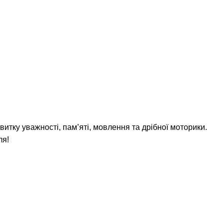
витку уважності, пам’яті, мовлення та дрібної моторики.
ля!