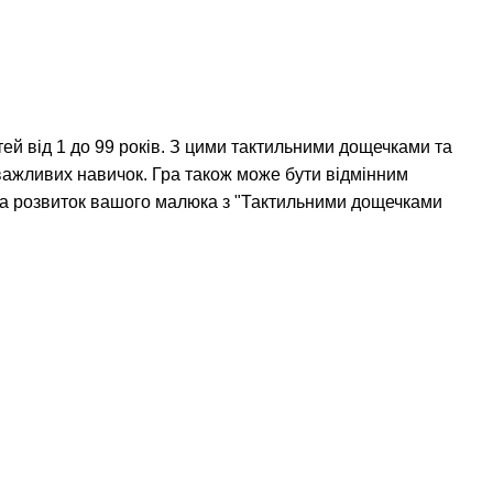
тей від 1 до 99 років. З цими тактильними дощечками та
важливих навичок. Гра також може бути відмінним
я та розвиток вашого малюка з "Тактильними дощечками