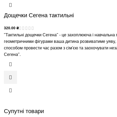
Дощечки Сегена тактильні
320.00
₴
"Тактильні дощечки Сегена" - це захоплююча і навчальна г
геометричними фігурами ваша дитина розвиватиме уяву, л
способом провести час разом з сім'єю та заохочувати нез
Сегена".
Супутні товари