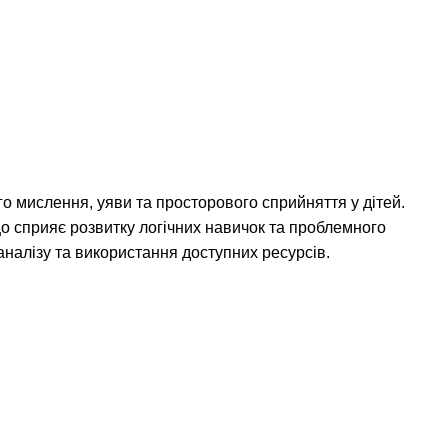
го мислення, уяви та просторового сприйняття у дітей.
що сприяє розвитку логічних навичок та проблемного
налізу та використання доступних ресурсів.