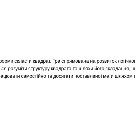
 форми скласти квадрат. Гра спрямована на розвиток логічно
ться розуміти структуру квадрата та шляхи його складання, 
рацювати самостійно та досягати поставленої мети шляхом а