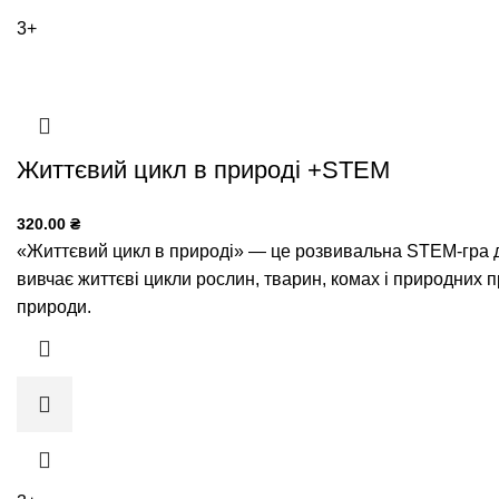
3+
Життєвий цикл в природі +STEM
320.00
₴
«Життєвий цикл в природі» — це розвивальна STEM-гра для
вивчає життєві цикли рослин, тварин, комах і природних п
природи.