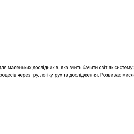
 маленьких дослідників, яка вчить бачити світ як систему: 
роцесів через гру, логіку, рух та дослідження. Розвиває ми