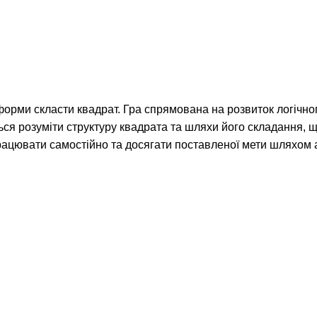
 форми скласти квадрат. Гра спрямована на розвиток логічно
ться розуміти структуру квадрата та шляхи його складання, 
рацювати самостійно та досягати поставленої мети шляхом а