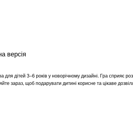
на версія
а для дітей 3–6 років у новорічному дизайні. Гра сприяє роз
ляйте зараз, щоб подарувати дитині корисне та цікаве дозвіл