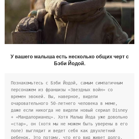
У вашего малыша есть несколько общих черт с
Бэби Йодой.
Познакомьтесь с Бэби Йодой, самым симпатичным 
персонажем из франшизы «Звездных войн» со 
времен эвокей. Вы, наверное, видели 
очаровательного 50-летнего человека в меме, 
даже если никогда не видели новый сериал Disney 
+ «Мандалорианец». Хотя Малыш Йода уже довольно 
«стар», он (хотя мы не можем быть уверены в его 
поле) выглядит и ведет себя как двухлетний 
ребенок. Это потому, что его вид живет долго. 