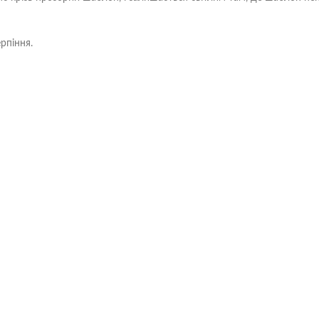
рпіння.