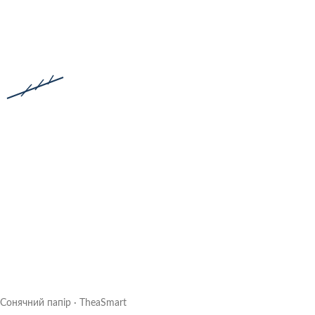
Сонячний папір · TheaSmart