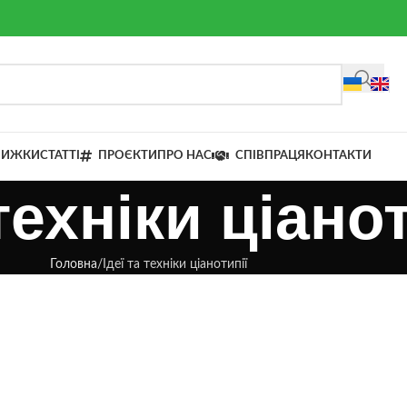
НИЖКИ
СТАТТІ
ПРОЄКТИ
ПРО НАС
СПІВПРАЦЯ
КОНТАКТИ
 техніки ціано
Головна
Ідеї та техніки ціанотипії