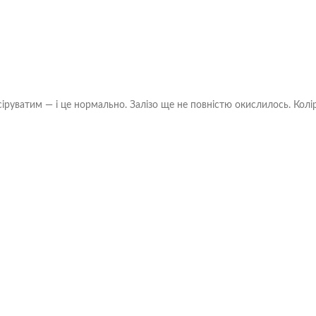
іруватим — і це нормально. Залізо ще не повністю окислилось. Колір