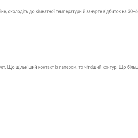
айне, охолодіть до кімнатної температури й занурте відбиток на 30–6
т. Що щільніший контакт із папером, то чіткіший контур. Що більш