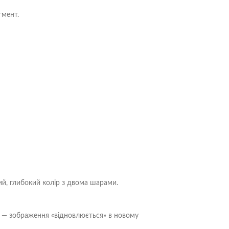
гмент.
ий, глибокий колір з двома шарами.
н — зображення «відновлюється» в новому