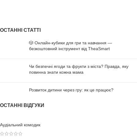
ОСТАННІ СТАТТІ
🎲 Онлайн-кубики для гри та навчання —
безкоштовний інструмент від TheaSmart
Чи безпечні ягоди та фрукти з міста? Правда, яку
повинна знати кожна мама
Розвиток дитини через гру: як це працює?
ОСТАННІ ВІДГУКИ
Аудіальний комодик