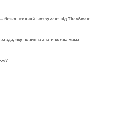
 — безкоштовний інструмент від TheaSmart
Правда, яку повинна знати кожна мама
цює?