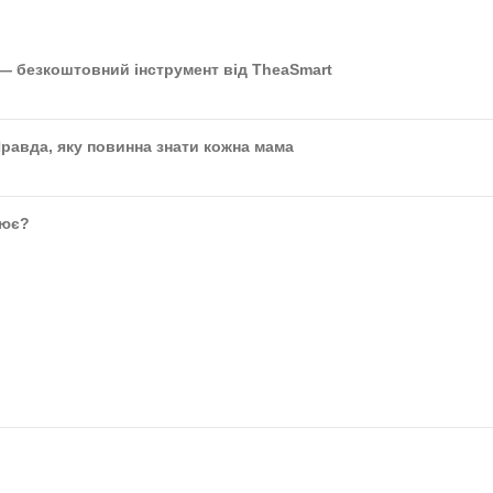
 — безкоштовний інструмент від TheaSmart
Правда, яку повинна знати кожна мама
цює?