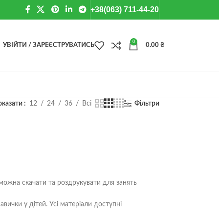
+38(063) 711-44-20
0
УВІЙТИ / ЗАРЕЄСТРУВАТИСЬ
0.00
₴
оказати
12
24
36
Всі
Фільтри
 можна скачати та роздрукувати для занять
авички у дітей. Усі матеріали доступні