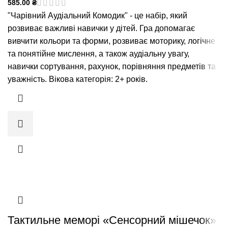
585.00
₴
"Чарівний Аудіальний Комодик" - це набір, який
розвиває важливі навички у дітей. Гра допомагає
вивчити кольори та форми, розвиває моторику, логічне
та понятійне мислення, а також аудіальну увагу,
навички сортування, рахунок, порівняння предметів та
уважність. Вікова категорія: 2+ років.
Тактильне меморі «Сенсорний мішечок»