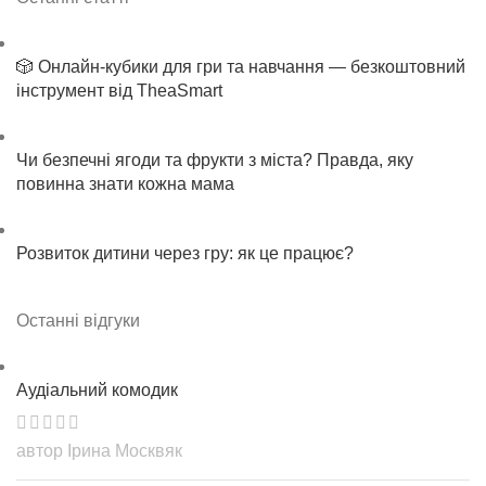
🎲 Онлайн-кубики для гри та навчання — безкоштовний
інструмент від TheaSmart
Чи безпечні ягоди та фрукти з міста? Правда, яку
повинна знати кожна мама
Розвиток дитини через гру: як це працює?
Останні відгуки
Аудіальний комодик
автор Ірина Москвяк