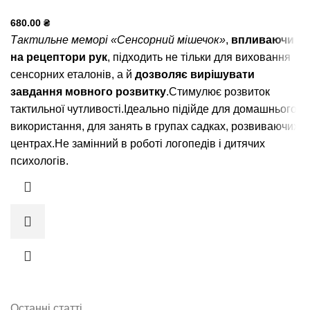
680.00
₴
Тактильне меморі «Сенсорний мішечок»
,
впливаючи
на рецептори рук
, підходить не тільки для виховання
сенсорних еталонів, а й
дозволяє вирішувати
завдання мовного розвитку
.Стимулює розвиток
тактильної чутливості.Ідеально підійде для домашнього
використання, для занять в групах садках, розвиваючих
центрах.Не замінний в роботі логопедів і дитячих
психологів.
Останні статті