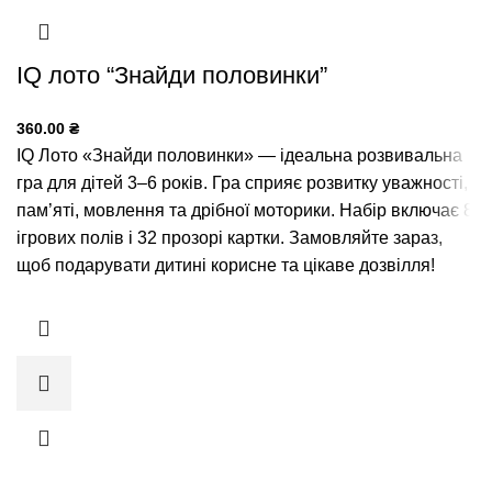
IQ лото “Знайди половинки”
360.00
₴
IQ Лото «Знайди половинки» — ідеальна розвивальна
гра для дітей 3–6 років. Гра сприяє розвитку уважності,
пам’яті, мовлення та дрібної моторики. Набір включає 8
ігрових полів і 32 прозорі картки. Замовляйте зараз,
щоб подарувати дитині корисне та цікаве дозвілля!