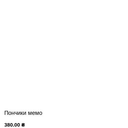
Пончики мемо
380.00
₴