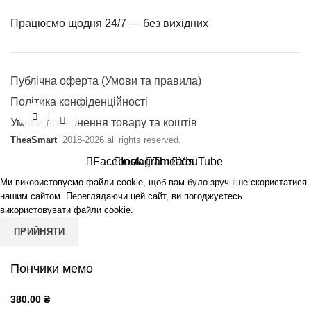
Працюємо щодня 24/7 — без вихідних
Публічна оферта (Умови та правила)
Політика конфіденційності
Переглянути
Клацніть, щоб збільшити
Умови повернення товару та коштів
TheaSmart
2018-2026 all rights reserved.
Facebook
Instagram
Threads
YouTube
Ми використовуємо файли cookie, щоб вам було зручніше скористатися
нашим сайтом. Переглядаючи цей сайт, ви погоджуєтесь
використовувати файли cookie.
ПРИЙНЯТИ
Пончики мемо
380.00
₴