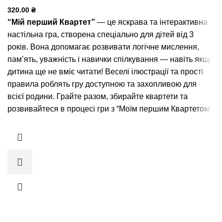
320.00
₴
“Мій перший Квартет”
— це яскрава та інтерактивна
настільна гра, створена спеціально для дітей від 3
років. Вона допомагає розвивати логічне мислення,
пам’ять, уважність і навички спілкування — навіть якщо
дитина ще не вміє читати! Веселі ілюстрації та прості
правила роблять гру доступною та захопливою для
всієї родини. Грайте разом, збирайте квартети та
розвивайтеся в процесі гри з “Моїм першим Квартетом”!