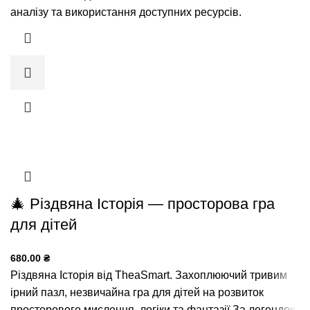
аналізу та використання доступних ресурсів.
🎄 Різдвяна Історія — просторова гра
для дітей
680.00
₴
Різдвяна Історія від TheaSmart. Захоплюючий тривим
ірний пазл, незвичайна гра для дітей на розвиток
просторового мислення, логіки та фантазії.За легендою