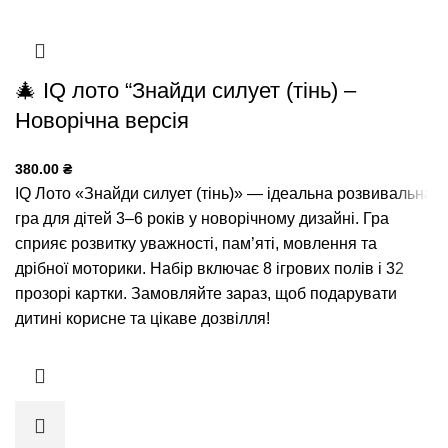
🎄 IQ лото “Знайди силует (тінь) –
Новорічна версія
380.00
₴
IQ Лото «Знайди силует (тінь)» — ідеальна розвивальна
гра для дітей 3–6 років у новорічному дизайні. Гра
сприяє розвитку уважності, пам’яті, мовлення та
дрібної моторики. Набір включає 8 ігрових полів і 32
прозорі картки. Замовляйте зараз, щоб подарувати
дитині корисне та цікаве дозвілля!