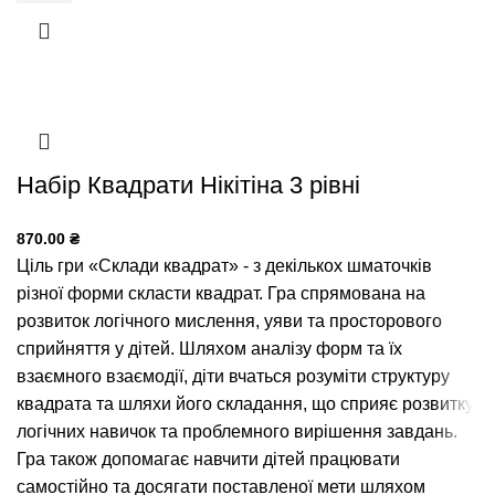
Набір Квадрати Нікітіна 3 рівні
870.00
₴
Ціль гри «Склади квадрат» - з декількох шматочків
різної форми скласти квадрат. Гра спрямована на
розвиток логічного мислення, уяви та просторового
сприйняття у дітей. Шляхом аналізу форм та їх
взаємного взаємодії, діти вчаться розуміти структуру
квадрата та шляхи його складання, що сприяє розвитку
логічних навичок та проблемного вирішення завдань.
Гра також допомагає навчити дітей працювати
самостійно та досягати поставленої мети шляхом