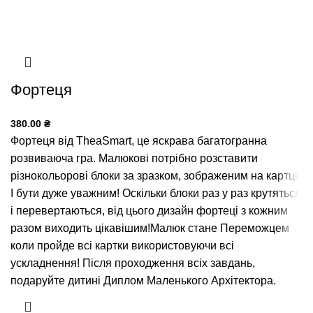
Фортеця
380.00
₴
Фортеця від TheaSmart, це яскрава багатогранна
розвиваюча гра. Малюкові потрібно розставити
різнокольорові блоки за зразком, зображеним на картці.
І бути дуже уважним! Оскільки блоки раз у раз крутяться
і перевертаються, від цього дизайн фортеці з кожним
разом виходить цікавішим!Малюк стане Переможцем
коли пройде всі картки використовуючи всі
ускладнення! Після проходження всіх завдань,
подаруйте дитині Диплом Маленького Архітектора.