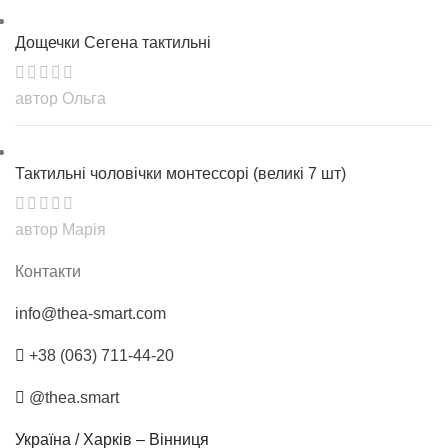
Дощечки Сегена тактильні
автор Ольга
Тактильні чоловічки монтессорі (великі 7 шт)
автор Марія
Контакти
info@thea-smart.com
+38 (063) 711-44-20
@thea.smart
Україна / Харків – Вінниця