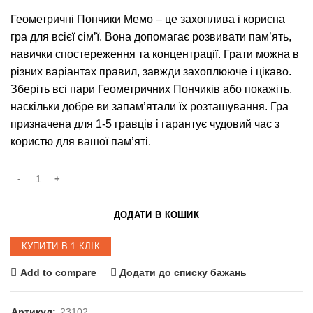
Геометричні Пончики Мемо – це захоплива і корисна
гра для всієї сім’ї. Вона допомагає розвивати пам’ять,
навички спостереження та концентрації. Грати можна в
різних варіантах правил, завжди захоплююче і цікаво.
Зберіть всі пари Геометричних Пончиків або покажіть,
наскільки добре ви запам’ятали їх розташування. Гра
призначена для 1-5 гравців і гарантує чудовий час з
користю для вашої пам’яті.
ДОДАТИ В КОШИК
КУПИТИ В 1 КЛІК
Add to compare
Додати до списку бажань
Артикул:
23102