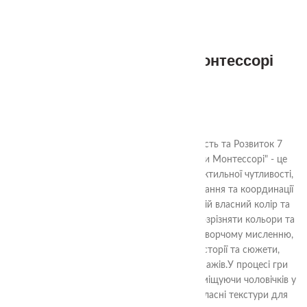
Тактильні чоловічки монтессорі
(великі 7 шт)
620.00
₴
Чоловічки Монтессорі: Тактильна Творчість та Розвиток 7
великих тактильних комплектів"Чоловічки Монтессорі" - це
навчальна іграшка, яка сприяє розвитку тактильної чутливості,
відчуття кольорів та форм, навичок сортування та координації
рук і очей у дітей. Кожен чоловічок має свій власний колір та
унікальну текстуру, що допомагає дітям розрізняти кольори та
розвивати тактильні відчуття. Гра сприяє творчому мисленню,
оскільки діти можуть вигадувати різні історії та сюжети,
використовуючи цих чоловічків як персонажів.У процесі гри
діти можуть створювати власні історії, розміщуючи чоловічків у
різних сценаріях та навіть придумувати власні текстури для