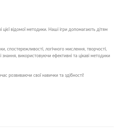
ві цієї відомої методики. Наші ігри допомагають дітям
и, спостережливості, логічного мислення, творчості,
ві знання, використовуючи ефективні та цікаві методики
ас розвиваючи свої навички та здібності!