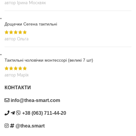
автор Ірина Москвяк
Дощечки Сегена тактильні
автор Ольга
Тактильні чоловічки монтессорі (великі 7 шт)
автор Марія
КОНТАКТИ
info@thea-smart.com
+38 (063) 711-44-20
@thea.smart