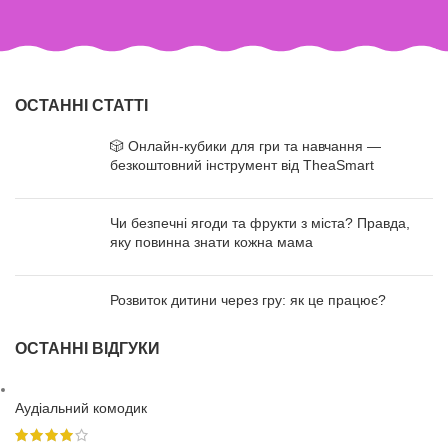
ОСТАННІ СТАТТІ
🎲 Онлайн-кубики для гри та навчання —
безкоштовний інструмент від TheaSmart
Чи безпечні ягоди та фрукти з міста? Правда,
яку повинна знати кожна мама
Розвиток дитини через гру: як це працює?
ОСТАННІ ВІДГУКИ
Аудіальний комодик