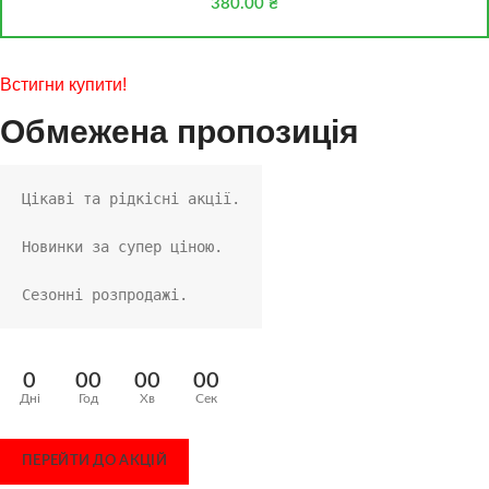
380.00
₴
Встигни купити!
Обмежена пропозиція
Цікаві та рідкісні акції.
Новинки за супер ціною.
Сезонні розпродажі.
0
00
00
00
Дні
Год
Хв
Сек
ПЕРЕЙТИ ДО АКЦІЙ