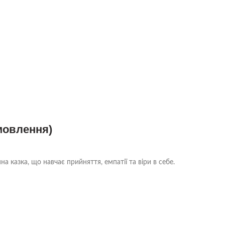
мовлення)
а казка, що навчає прийняття, емпатії та віри в себе.