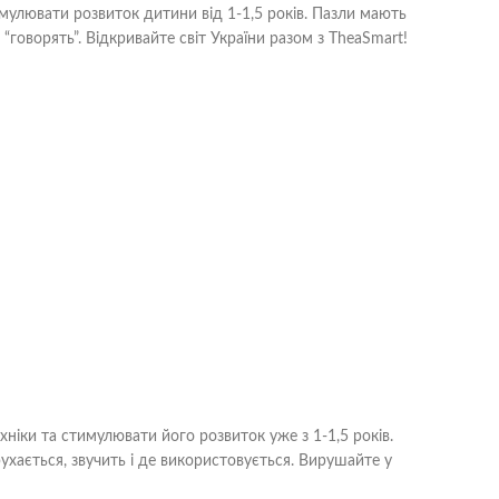
имулювати розвиток дитини від 1-1,5 років. Пазли мають
“говорять”. Відкривайте світ України разом з TheaSmart!
хніки та стимулювати його розвиток уже з 1-1,5 років.
рухається, звучить і де використовується. Вирушайте у