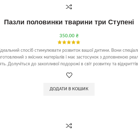
Пазли половинки тварини три Ступені
350.00
₴
 ідеальний спосіб стимулювати розвиток вашої дитини. Вони спеціаль
отовлений з якісних матеріалів і має застосунок з доповненою реаль
ть. Долучіться до захопливої подорожі в світ розвитку та відкритті
ДОДАТИ В КОШИК