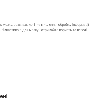
ль мозку, розвиває логічне мислення, обробку інформації
ю гімнастикою для мозку і отримайте користь та веселі
ені