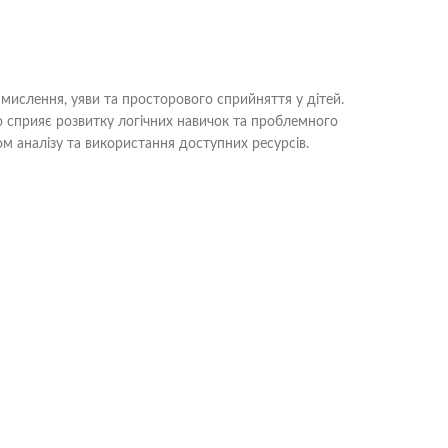
 мислення, уяви та просторового сприйняття у дітей.
що сприяє розвитку логічних навичок та проблемного
м аналізу та використання доступних ресурсів.