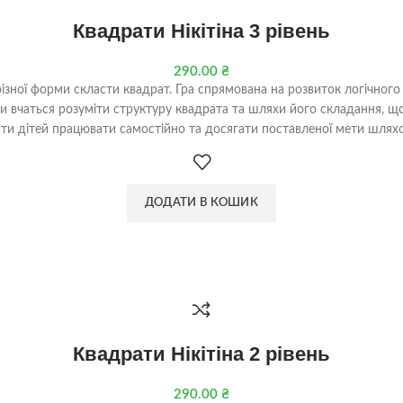
Квадрати Нікітіна 3 рівень
290.00
₴
різної форми скласти квадрат. Гра спрямована на розвиток логічного
ти вчаться розуміти структуру квадрата та шляхи його складання, 
ти дітей працювати самостійно та досягати поставленої мети шляхо
ДОДАТИ В КОШИК
Квадрати Нікітіна 2 рівень
290.00
₴