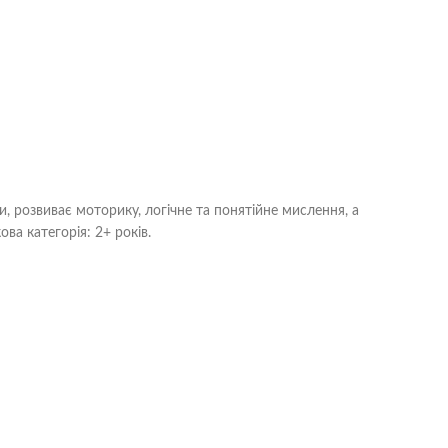
, розвиває моторику, логічне та понятійне мислення, а
ва категорія: 2+ років.