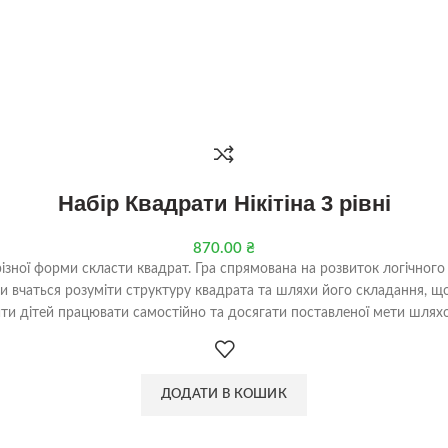
Набір Квадрати Нікітіна 3 рівні
870.00
₴
різної форми скласти квадрат. Гра спрямована на розвиток логічного
ти вчаться розуміти структуру квадрата та шляхи його складання, 
ти дітей працювати самостійно та досягати поставленої мети шляхо
ДОДАТИ В КОШИК