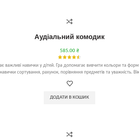
Аудіальний комодик
585.00
₴
ває важливі навички у дітей. Гра допомагає вивчити кольори та форми
 навички сортування, рахунок, порівняння предметів та уважність. Віко
ДОДАТИ В КОШИК