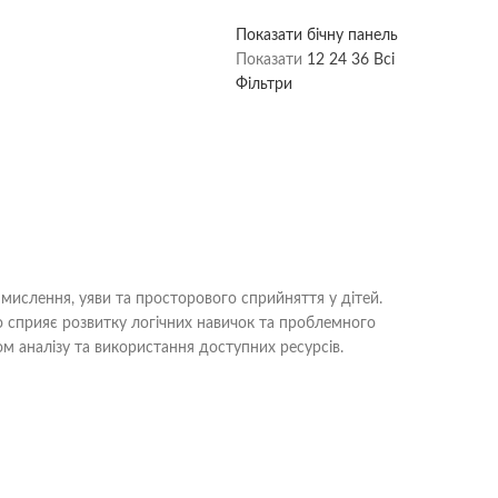
Показати бічну панель
Показати
12
24
36
Всі
Фільтри
 мислення, уяви та просторового сприйняття у дітей.
що сприяє розвитку логічних навичок та проблемного
м аналізу та використання доступних ресурсів.